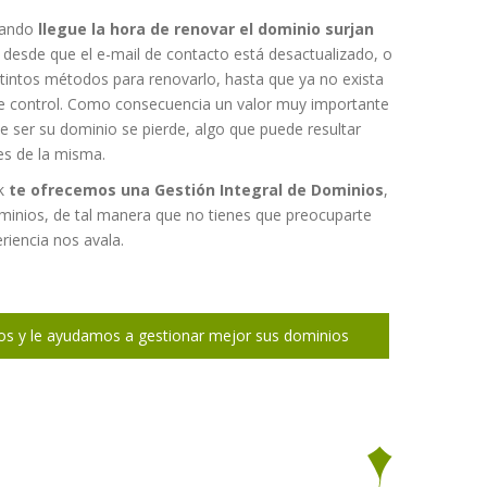
cuando
llegue la hora de renovar el dominio surjan
: desde que el e-mail de contacto está desactualizado, o
tintos métodos para renovarlo, hasta que ya no exista
se control. Como consecuencia un valor muy importante
 ser su dominio se pierde, algo que puede resultar
es de la misma.
rk
te ofrecemos una Gestión Integral de Dominios
,
inios, de tal manera que no tienes que preocuparte
riencia nos avala.
os y le ayudamos a gestionar mejor sus dominios