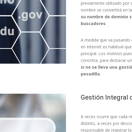
previamente utilizado por 
nombre se convertirá en l
su nombre de dominio se
buscadores
.
A medida que va pasando 
en Internet es habitual qu
principal. Los motivos pue
concreta, para destacar un
si no se lleva una gest
pesadilla
.
Gestión Integral
A veces ocurre que cada r
distinto, a veces por desc
responsable de registrar l