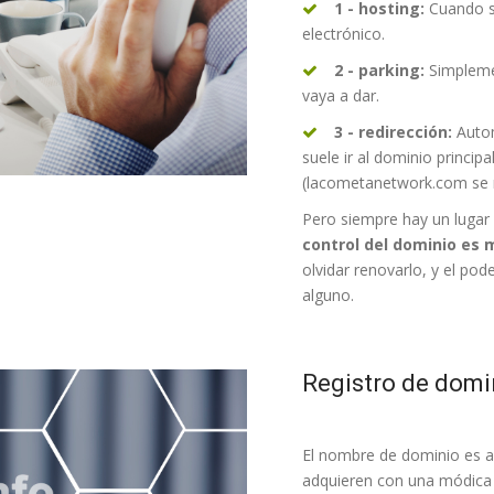
1 - hosting:
Cuando se
electrónico.
2 - parking:
Simplemen
vaya a dar.
3 - redirección:
Autom
suele ir al dominio princi
(lacometanetwork.com se r
Pero siempre hay un lugar 
control del dominio es
olvidar renovarlo, y el po
alguno.
Registro de domi
El nombre de dominio es aq
adquieren con una módica 