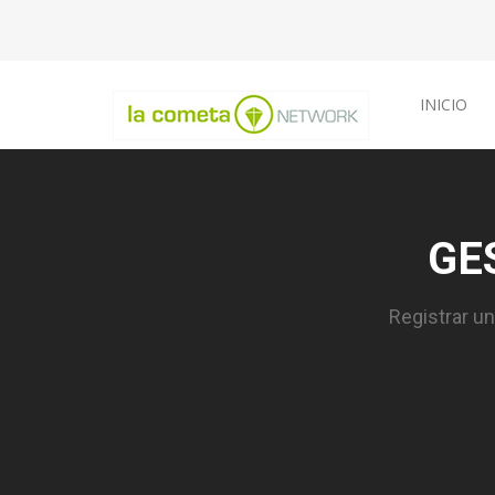
INICIO
GE
Registrar u