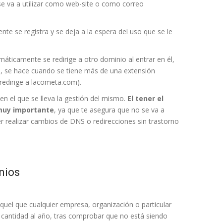
 va a utilizar como web-site o como correo
te se registra y se deja a la espera del uso que se le
áticamente se redirige a otro dominio al entrar en él,
pal, se hace cuando se tiene más de una extensión
edirige a lacometa.com).
en el que se lleva la gestión del mismo.
El tener el
 muy importante
, ya que te asegura que no se va a
der realizar cambios de DNS o redirecciones sin trastorno
nios
uel que cualquier empresa, organización o particular
cantidad al año, tras comprobar que no está siendo