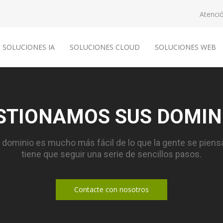
Atenció
SOLUCIONES IA
SOLUCIONES CLOUD
SOLUCIONES WEB
STIONAMOS SUS DOMIN
n dominio es mucho más fácil de lo que la gente se piens
tiene que seguir una serie de sencillos pasos.
Contacte con nosotros