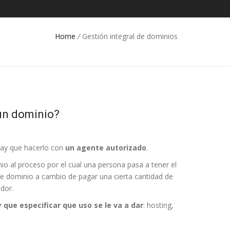
Home
/
Gestión integral de dominios
un dominio?
hay que hacerlo con
un agente autorizado
.
nio al proceso por el cual una persona pasa a tener el
e dominio a cambio de pagar una cierta cantidad de
ador.
 que especificar que uso se le va a dar
: hosting,