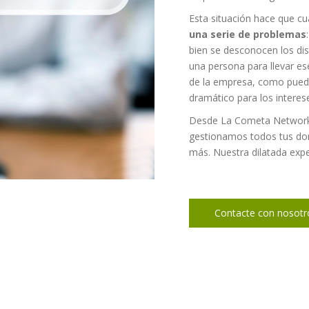
Esta situación hace que 
una serie de problemas
bien se desconocen los dis
una persona para llevar e
de la empresa, como puede
dramático para los interes
Desde La Cometa Netwo
gestionamos todos tus dom
más. Nuestra dilatada expe
Contacte con nosotr