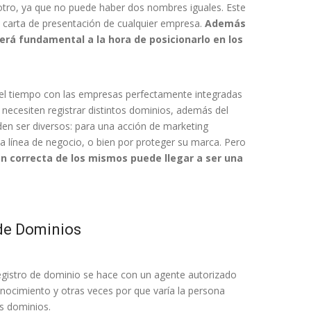
otro, ya que no puede haber dos nombres iguales. Este
a carta de presentación de cualquier empresa.
Además
rá fundamental a la hora de posicionarlo en los
el tiempo con las empresas perfectamente integradas
e necesiten registrar distintos dominios, además del
den ser diversos: para una acción de marketing
a línea de negocio, o bien por proteger su marca. Pero
ión correcta de los mismos puede llegar a ser una
 de Dominios
egistro de dominio se hace con un agente autorizado
onocimiento y otras veces por que varía la persona
os dominios.