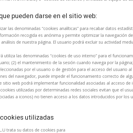
 que pueden darse en el sitio web:
lizar las denominadas “cookies analíticas” para recabar datos estadístic
formación recogida es anónima y permite optimizar la navegación del si
 análisis de nuestra página. El usuario podrá excluir su actividad medi
á utiliza las denominadas “cookies de uso interno” para el funcionamie
suario; (2) el mantenimiento de la sesión cuando navega por la página; 
eleccionadas por el usuario o de gestión para el acceso del usuario al
nes del navegador, puede impedir el funcionamiento correcto de algun
e sitio web podrá implementar funcionalidad asociadas al acceso de ic
s cookies utilizadas por determinadas redes sociales evitan que el u
sociadas a iconos) no tienen acceso a los datos introducidos por los
 cookies utilizadas
U trata su datos de cookies para