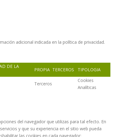
mación adicional indicada en la política de privacidad.
AD DE LA
PROPIA TERCEROS
TIPOLOGIA
Cookies
Terceros
Analíticas
opciones del navegador que utilizas para tal efecto. En
ervicios y que su experiencia en el sitio web pueda
eshabilitar las cookies en cada navegador: