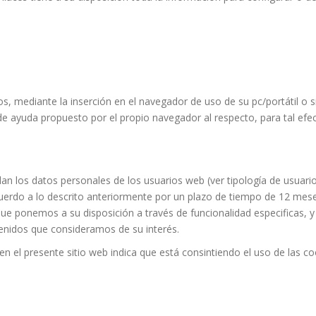
, mediante la inserción en el navegador de uso de su pc/portátil o si
e ayuda propuesto por el propio navegador al respecto, para tal efec
os datos personales de los usuarios web (ver tipología de usuarios 
acuerdo a lo descrito anteriormente por un plazo de tiempo de 12 mes
 que ponemos a su disposición a través de funcionalidad especificas, 
tenidos que consideramos de su interés.
 el presente sitio web indica que está consintiendo el uso de las co