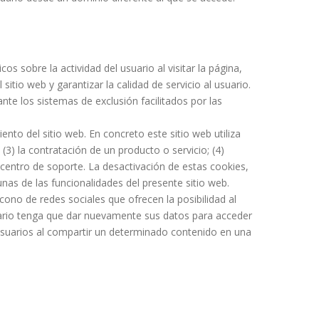
os sobre la actividad del usuario al visitar la página,
tio web y garantizar la calidad de servicio al usuario.
ante los sistemas de exclusión facilitados por las
nto del sitio web. En concreto este sitio web utiliza
(3) la contratación de un producto o servicio; (4)
 centro de soporte. La desactivación de estas cookies,
as de las funcionalidades del presente sitio web.
ono de redes sociales que ofrecen la posibilidad al
suario tenga que dar nuevamente sus datos para acceder
 usuarios al compartir un determinado contenido en una