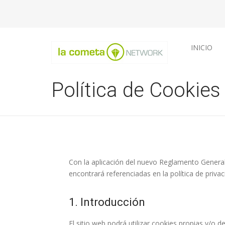
INICIO
Política de Cookies
Con la aplicación del nuevo Reglamento Genera
encontrará referenciadas en la política de priva
1. Introducción
El sitio web podrá utilizar cookies propias y/o d