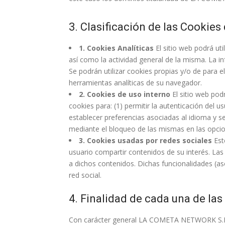
3. Clasificación de las Cookies
1. Cookies Analíticas
El sitio web podrá uti
así como la actividad general de la misma. La in
Se podrán utilizar cookies propias y/o de para el
herramientas analíticas de su navegador.
2. Cookies de uso interno
El sitio web podr
cookies para: (1) permitir la autenticación del u
establecer preferencias asociadas al idioma y s
mediante el bloqueo de las mismas en las opcio
3. Cookies usadas por redes sociales
Est
usuario compartir contenidos de su interés. La
a dichos contenidos. Dichas funcionalidades (a
red social.
4. Finalidad de cada una de las
Con carácter general LA COMETA NETWORK S.L.