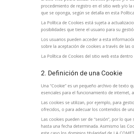
procedimiento de registro en el sitio web y/o la
que se oponga, según se detalla en esta Polític
La Política de Cookies está sujeta a actualizacio
posibilidades que tiene el usuario para su gestió
Los usuarios pueden acceder a esta información
sobre la aceptación de cookies a través de las 
La Política de Cookies del sitio web esta den
2. Definición de una Cookie
Una “Cookie” es un pequeño archivo de texto que
esenciales para el funcionamiento de internet, a
Las cookies se utilizan, por ejemplo, para gesti
ofrecidos, o para adecuar los contenidos de un
Las cookies pueden ser de “sesión”, por lo que
hasta una fecha determinada. Asimismo las Cooki
este caso los dominios titularidad de LA COMET