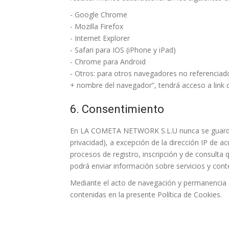
-
Google Chrome
-
Mozilla Firefox
-
Internet Explorer
-
Safari para IOS (iPhone y iPad)
-
Chrome para Android
- Otros: para otros navegadores no referenciados
+ nombre del navegador”, tendrá acceso a link d
6. Consentimiento
En LA COMETA NETWORK S.L.U nunca se guardan l
privacidad), a excepción de la dirección IP de 
procesos de registro, inscripción y de consulta
podrá enviar información sobre servicios y con
Mediante el acto de navegación y permanencia en
contenidas en la presente Política de Cookies.