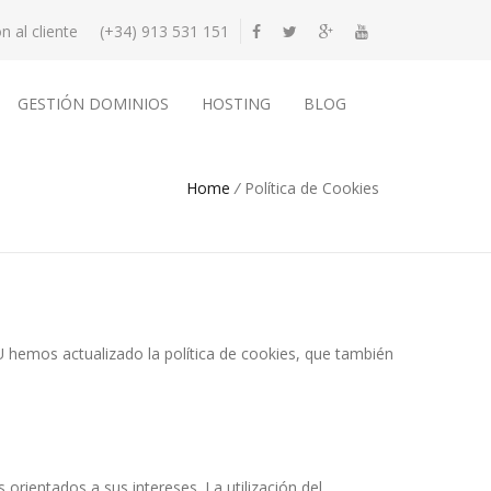
n al cliente
(+34) 913 531 151
GESTIÓN DOMINIOS
HOSTING
BLOG
Home
/
Política de Cookies
hemos actualizado la política de cookies, que también
 orientados a sus intereses. La utilización del