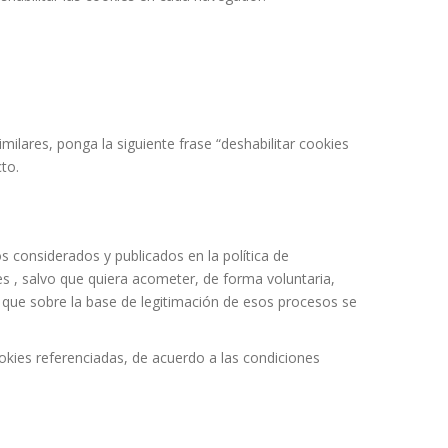
milares, ponga la siguiente frase “deshabilitar cookies
to.
considerados y publicados en la política de
es , salvo que quiera acometer, de forma voluntaria,
y que sobre la base de legitimación de esos procesos se
okies referenciadas, de acuerdo a las condiciones