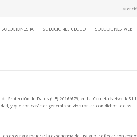
Atenció
SOLUCIONES IA
SOLUCIONES CLOUD
SOLUCIONES WEB
l de Protección de Datos (UE) 2016/679, en La Cometa Network S.L.U 
cidad, y que con carácter general son vinculantes con dichos textos.
e terceros para mejorar la experiencia del usuario y ofrecer contenidos